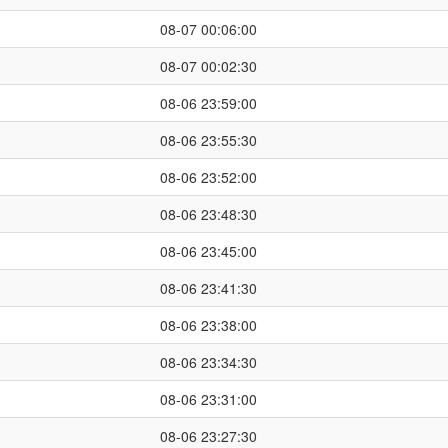
08-07 00:06:00
08-07 00:02:30
08-06 23:59:00
08-06 23:55:30
08-06 23:52:00
08-06 23:48:30
08-06 23:45:00
第
3466324
开奖结果
08-06 23:41:30
08-06 23:38:00
08-06 23:34:30
08-06 23:31:00
08-06 23:27:30