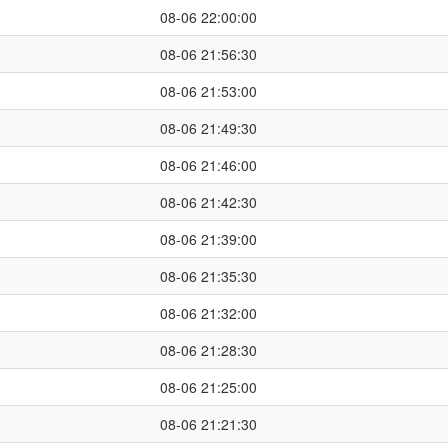
08-06 22:00:00
08-06 21:56:30
08-06 21:53:00
08-06 21:49:30
08-06 21:46:00
08-06 21:42:30
08-06 21:39:00
08-06 21:35:30
08-06 21:32:00
08-06 21:28:30
08-06 21:25:00
08-06 21:21:30