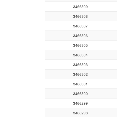
3466309
3466308
3466307
3466306
3466305
3466304
3466303
3466302
3466301
3466300
3466299
3466298