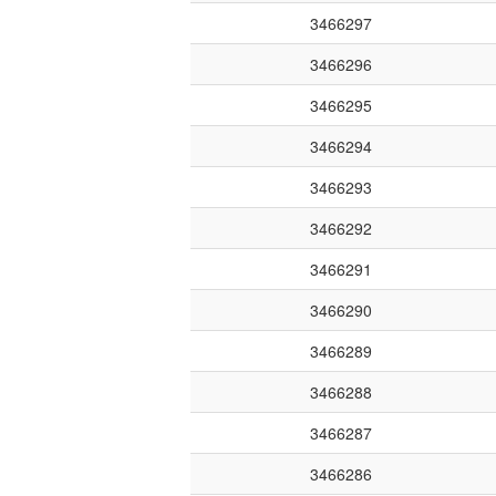
3466297
3466296
3466295
3466294
3466293
3466292
3466291
3466290
3466289
3466288
3466287
3466286