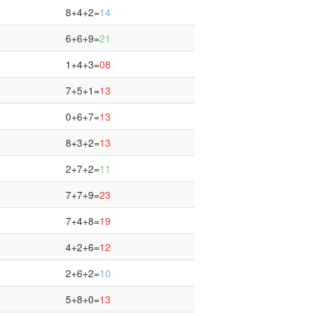
8+4+2=
14
6+6+9=
21
1+4+3=
08
7+5+1=
13
0+6+7=
13
8+3+2=
13
2+7+2=
11
7+7+9=
23
7+4+8=
19
4+2+6=
12
2+6+2=
10
5+8+0=
13