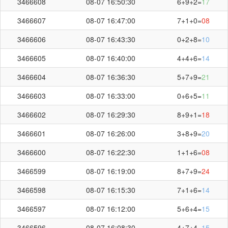
3466608
08-07 16:50:30
6+9+2=
17
3466607
08-07 16:47:00
7+1+0=
08
3466606
08-07 16:43:30
0+2+8=
10
3466605
08-07 16:40:00
4+4+6=
14
3466604
08-07 16:36:30
5+7+9=
21
3466603
08-07 16:33:00
0+6+5=
11
3466602
08-07 16:29:30
8+9+1=
18
3466601
08-07 16:26:00
3+8+9=
20
3466600
08-07 16:22:30
1+1+6=
08
3466599
08-07 16:19:00
8+7+9=
24
3466598
08-07 16:15:30
7+1+6=
14
3466597
08-07 16:12:00
5+6+4=
15
3466596
08-07 16:08:30
4+7+4=
15