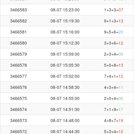
3466583
08-07 15:23:00
1+3+3=
07
3466582
08-07 15:19:30
9+1+3=
13
3466581
08-07 15:16:00
9+5+6=
20
3466580
08-07 15:12:30
3+3+6=
12
3466579
08-07 15:09:00
2+3+4=
09
3466578
08-07 15:05:30
5+0+8=
13
3466577
08-07 15:02:00
7+4+1=
12
3466576
08-07 14:58:30
4+3+4=
11
3466575
08-07 14:55:00
2+0+4=
06
3466574
08-07 14:51:30
7+1+9=
17
3466573
08-07 14:48:00
4+8+7=
19
3466572
08-07 14:44:30
5+3+4=
12