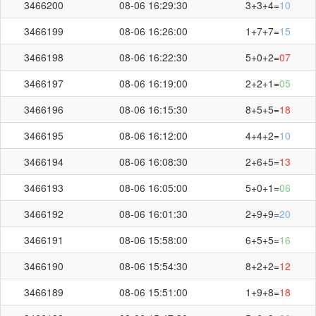
3466200
08-06 16:29:30
3+3+4=
10
3466199
08-06 16:26:00
1+7+7=
15
3466198
08-06 16:22:30
5+0+2=
07
3466197
08-06 16:19:00
2+2+1=
05
3466196
08-06 16:15:30
8+5+5=
18
3466195
08-06 16:12:00
4+4+2=
10
3466194
08-06 16:08:30
2+6+5=
13
3466193
08-06 16:05:00
5+0+1=
06
3466192
08-06 16:01:30
2+9+9=
20
3466191
08-06 15:58:00
6+5+5=
16
3466190
08-06 15:54:30
8+2+2=
12
3466189
08-06 15:51:00
1+9+8=
18