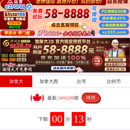
加拿大
加拿大西
台湾
比特币
咪牌
最新:
期
3466208
00
13
下期:
分
秒